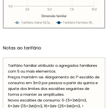
0,0
2,5
5,0
7,5
10,0
Dimensão familiar
Tarifário Geral (€/p…
Tarifário Familiar (€…
Notas ao tarifário
Tarifário familiar atribuído a agregados familiares
com 5 ou mais elementos.
Preços mantêm-se. Alargamento do 1º escalão de
consumo em 3m3 por pessoa a partir da quinta e
ajuste dos limites dos escalões seguintes de
forma a manter as amplitudes.
Novos escalões de consumo: 0-(5+3xN)m3,
6+3xN-(15+3xN)m3, 16+3xN-(25+3xN)m3, >