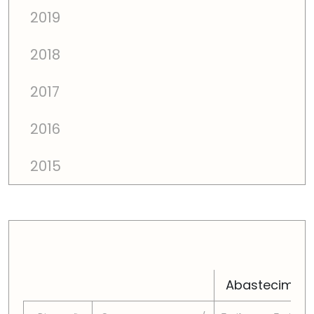
2019
2018
2017
2016
2015
PREÇOS TOTAIS EM CADA DIMENSÃO FAMILIAR
Abastecimen