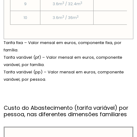
3
3
9
3.6m
/ 32.4m
2.51
3
3
10
3.6m
/ 36m
2.51
Tarifa fixa – Valor mensal em euros, componente fixa, por
família.
Tarifa variável (pf) – Valor mensal em euros, componente
variável, por família.
Tarifa variável (pp) – Valor mensal em euros, componente
variável, por pessoa.
Custo do Abastecimento (tarifa variável) por
pessoa, nas diferentes dimensões familiares