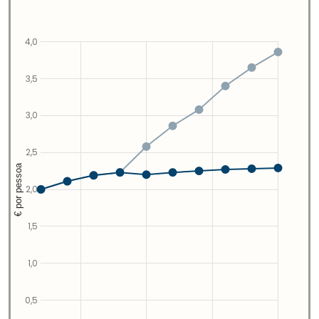
4,0
3,5
3,0
2,5
€ por pessoa
2,0
1,5
1,0
0,5