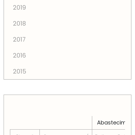
2019
2018
2017
2016
2015
PREÇOS TOTAIS EM CADA DIMENSÃO FAMILIAR
Abastecimen