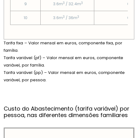
3
3
9
3.6m
/ 32.4m
0.77
3
3
10
3.6m
/ 36m
0.77
Tarifa fixa – Valor mensal em euros, componente fixa, por
família.
Tarifa variável (pf) – Valor mensal em euros, componente
variável, por família.
Tarifa variável (pp) – Valor mensal em euros, componente
variável, por pessoa.
Custo do Abastecimento (tarifa variável) por
pessoa, nas diferentes dimensões familiares