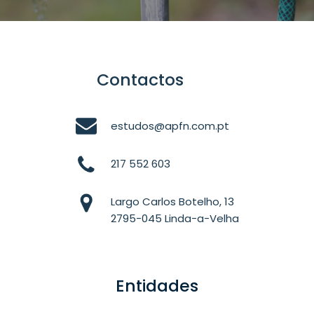
Contactos
estudos@apfn.com.pt
217 552 603
Largo Carlos Botelho, 13
2795-045 Linda-a-Velha
Entidades