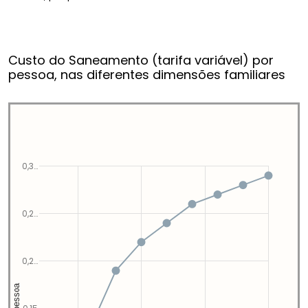
Custo do Saneamento (tarifa variável) por
pessoa, nas diferentes dimensões familiares
0,3…
0,2…
0,2…